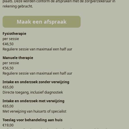
plaats. Deze worden conform de afspraken met de zorgverzekeraar in
rekening gebracht.
Maak een afspraak
Fysiotherapie
per sessie
€46,50
Reguliere sessie van maximaal een half uur
Manuele therapie
per sessie
€56,50
Reguliere sessie van maximaal een half uur
Intake en onderzoek zonder verwijzing
€65,00
Directe toegang, inclusief diagnostiek
Intake en onderzoek met verwijzing
€65,00
Met verwijzing van huisarts of specialist
Toeslag voor behandeling aan huis
€19,00