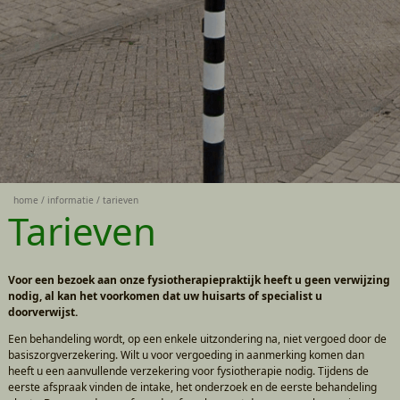
home
informatie
tarieven
Tarieven
Voor een bezoek aan onze fysiotherapiepraktijk heeft u geen verwijzing
nodig, al kan het voorkomen dat uw huisarts of specialist u
doorverwijst.
Een behandeling wordt, op een enkele uitzondering na, niet vergoed door de
basiszorgverzekering. Wilt u voor vergoeding in aanmerking komen dan
heeft u een aanvullende verzekering voor fysiotherapie nodig. Tijdens de
eerste afspraak vinden de intake, het onderzoek en de eerste behandeling