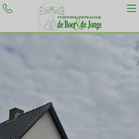
HOME
BEHANDELINGEN
KLACHTEN
INFORMATIE
CONTACT