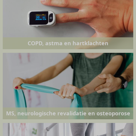
COPD, astma en hartklachten
MS, neurologische revalidatie en osteoporose