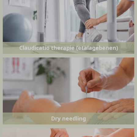
Claudicatio therapie (etalagebenen)
Dry needling