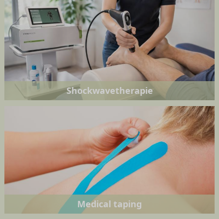
Shockwavetherapie
Medical taping