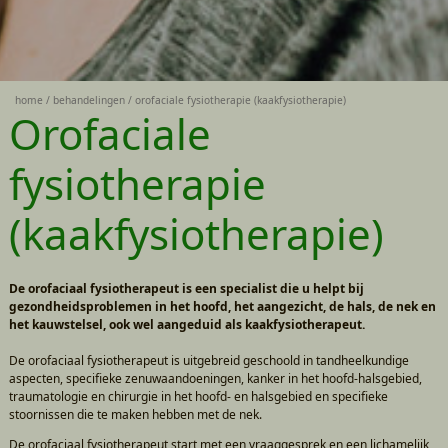
home
behandelingen
orofaciale fysiotherapie (kaakfysiotherapie)
Orofaciale
fysiotherapie
(kaakfysiotherapie)
De orofaciaal fysiotherapeut is een specialist die u helpt bij
gezondheidsproblemen in het hoofd, het aangezicht, de hals, de nek en
het kauwstelsel, ook wel aangeduid als kaakfysiotherapeut.
De orofaciaal fysiotherapeut is uitgebreid geschoold in tandheelkundige
aspecten, specifieke zenuwaandoeningen, kanker in het hoofd-halsgebied,
traumatologie en chirurgie in het hoofd- en halsgebied en specifieke
stoornissen die te maken hebben met de nek.
De orofaciaal fysiotherapeut start met een vraaggesprek en een lichamelijk