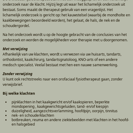
onderzoek naar de klacht. Hij/zij legt uit waar het lichamelijk onderzoek uit
bestaat. Soms maakt de therapeut gebruik van een vragenlijst. Het
lichamelijk onderzoek is gericht op: het kauwstelsel (waarbij de mondholte en
kaakbewegingen beoordeeld worden), het gelaat, de hals, de nek en de
schoudergordel.
Na het onderzoek wordt u op de hoogte gebracht van de conclusies van het
onderzoek en worden de mogelijkheden voor therapie met u doorgenomen.
Met verwijzing
Afhankelijk van uw klachten, wordt u verwezen via uw huisarts, tandarts,
orthodontist, kaakchirurg, tandartsgnatoloog, KNO-arts of een andere
medisch specialist. Veelal bestaat met hen een nauwe samenwerking.
Zonder verwijzing
U kunt ook rechtstreeks naar een orofaciaal fysiotherapeut gaan, zonder
verwijsbrief.
Bij welke klachten
pijnklachten in het kaakgwricht en/of kaakspieren, beperkte
mondopening , kaakgewrichtsgeluiden, tand- en/of kiespijn
duizeligheid, aangezichtsverlamming, hoofdpijn, oorpijn, tinnitus
nek- en schouderklachten
botbreuken, reuma en andere ziektebeelden met klachten in het hoofd-
en halsgebied