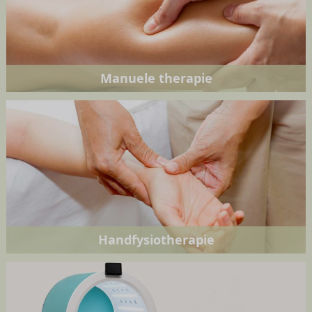
Manuele therapie
Handfysiotherapie