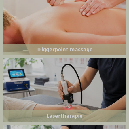
Triggerpoint massage
Lasertherapie