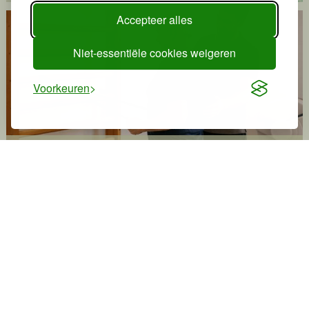
Accepteer alles
Niet-essentiële cookies weigeren
Voorkeuren
Fysiofit
Onze locaties