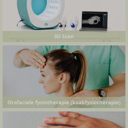
3D Scan
Orofaciale fysiotherapie (kaakfysiotherapie)