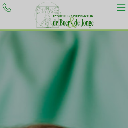
HOME
BEHANDELINGEN
KLACHTEN
INFORMATIE
CONTACT