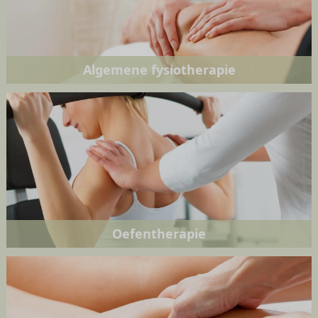
Algemene fysiotherapie
Oefentherapie