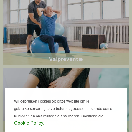
Valpreventie
Wij gebruiken cookies op onze website om je
gebruikerservaring te verbeteren, gepersonaliseerde content
te bieden en ons verkeer te analyseren. Cookiebeleid.
Cookie Policy.
Revalidatie