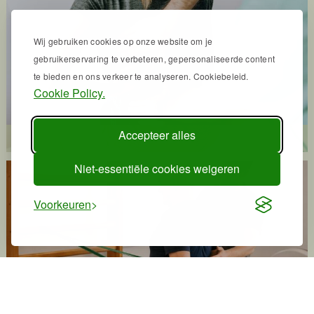
Wij gebruiken cookies op onze website om je
gebruikerservaring te verbeteren, gepersonaliseerde content
te bieden en ons verkeer te analyseren. Cookiebeleid.
Cookie Policy.
Accepteer alles
Revalidatie
Niet-essentiële cookies weigeren
Voorkeuren
Fysiofit