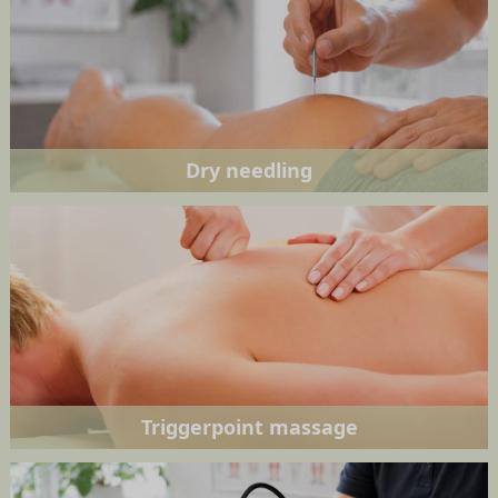
Dry needling
Triggerpoint massage