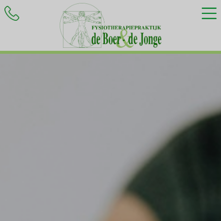
HOME
BEHANDELINGEN
KLACHTEN
INFORMATIE
CONTACT