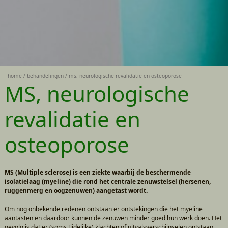
home
behandelingen
ms, neurologische revalidatie en osteoporose
MS, neurologische
revalidatie en
osteoporose
MS (Multiple sclerose) is een ziekte waarbij de beschermende
isolatielaag (myeline) die rond het centrale zenuwstelsel (hersenen,
ruggenmerg en oogzenuwen) aangetast wordt.
Om nog onbekende redenen ontstaan er ontstekingen die het myeline
aantasten en daardoor kunnen de zenuwen minder goed hun werk doen. Het
gevolg is dat er (soms tijdelijke) klachten of uitvalsverschijnselen ontstaan.