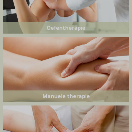
Oefentherapie
Manuele therapie