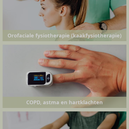
Orofaciale fysiotherapie (kaakfysiotherapie)
COPD, astma en hartklachten