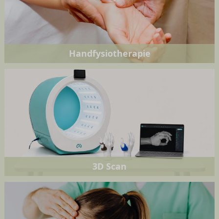
Handfysiotherapie
3D Scan