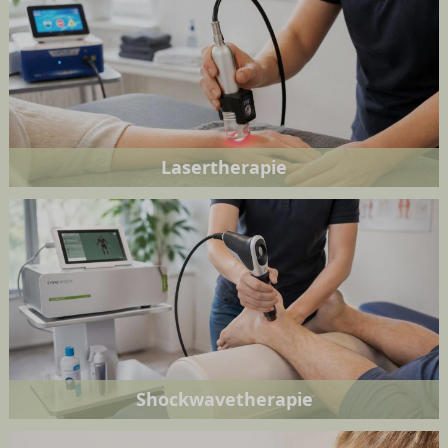
Lasertherapie
Shockwavetherapie