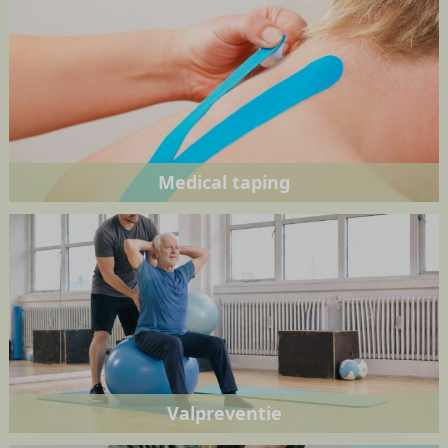
Medical taping
Valpreventie